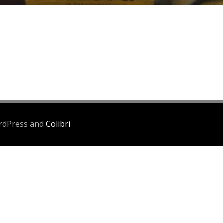
ordPress and
Colibri