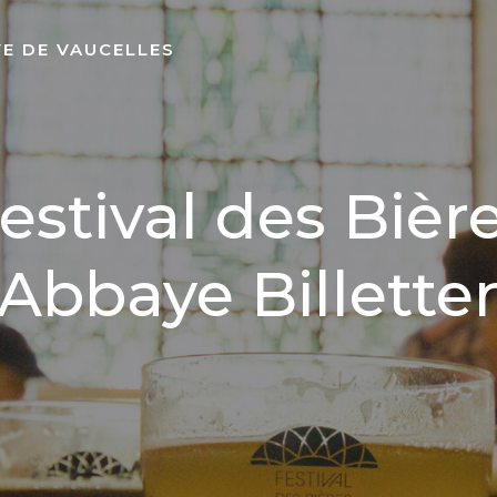
YE DE VAUCELLES
estival des Bièr
'Abbaye Billetter