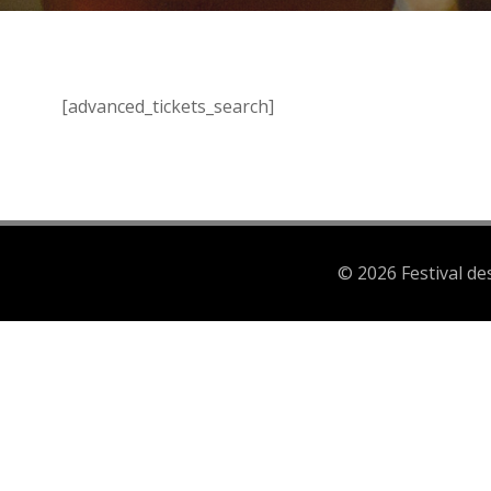
[advanced_tickets_search]
© 2026 Festival d